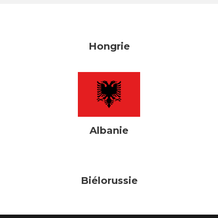
Hongrie
Albanie
Biélorussie