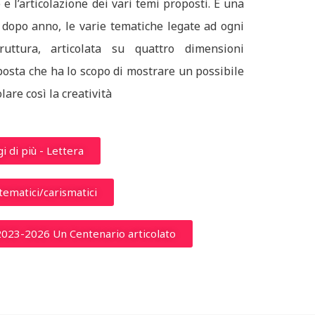
e l’articolazione dei vari temi proposti. È una
o dopo anno, le varie tematiche legate ad ogni
ruttura, articolata su quattro dimensioni
osta che ha lo scopo di mostrare un possibile
lare così la creatività
i di più - Lettera
tematici/carismatici
 2023-2026 Un Centenario articolato