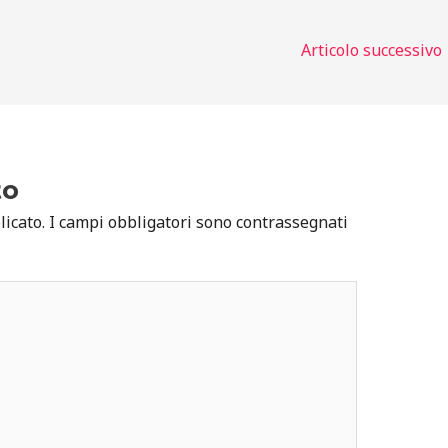
Articolo successivo
to
licato.
I campi obbligatori sono contrassegnati