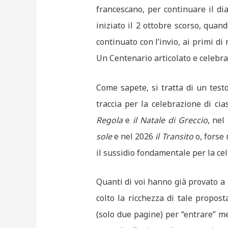
francescano, per continuare il di
iniziato il 2 ottobre scorso, qua
continuato con l’invio, ai primi di
Un Centenario articolato e celebrat
Come sapete, si tratta di un test
traccia per la celebrazione di ci
Regola
e
il Natale di Greccio
, ne
sole
e nel 2026
il Transito
o, forse
il sussidio fondamentale per la ce
Quanti di voi hanno già provato 
colto la ricchezza di tale propo
(solo due pagine) per “entrare” me