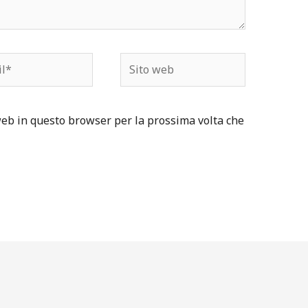
*
Sito
web
web in questo browser per la prossima volta che