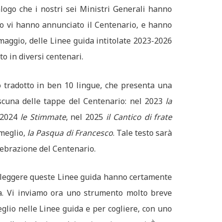
alogo che i nostri sei Ministri Generali hanno
ndo vi hanno annunciato il Centenario, e hanno
 maggio, delle Linee guida intitolate 2023-2026
o in diversi centenari.
o tradotto in ben 10 lingue, che presenta una
ascuna delle tappe del Centenario: nel 2023
la
l 2024
le Stimmate
, nel 2025
il Cantico di frate
 meglio,
la Pasqua di Francesco
. Tale testo sarà
lebrazione del Centenario.
a leggere queste Linee guida hanno certamente
sta. Vi inviamo ora uno strumento molto breve
glio nelle Linee guida e per cogliere, con uno