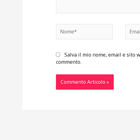
Nome*
Email
Salva il mio nome, email e sito 
commento.