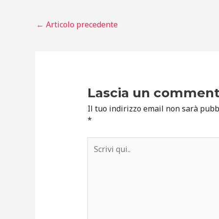
←
Articolo precedente
Lascia un commen
Il tuo indirizzo email non sarà pubb
*
Scrivi
qui..