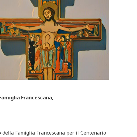
a Famiglia Francescana,
o della Famiglia Francescana per il Centenario