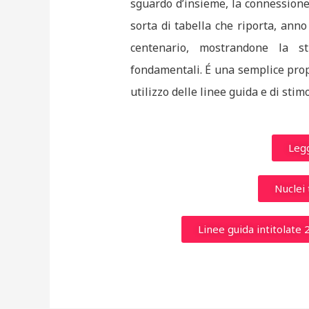
sguardo d’insieme, la connessione 
sorta di tabella che riporta, ann
centenario, mostrandone la st
fondamentali. É una semplice prop
utilizzo delle linee guida e di stimo
Legg
Nuclei 
Linee guida intitolate