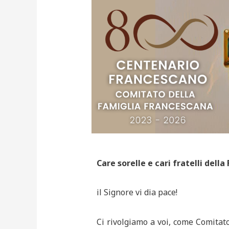
Care sorelle e cari fratelli dell
il Signore vi dia pace!
Ci rivolgiamo a voi, come Comitat