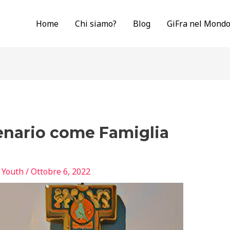
Home
Chi siamo?
Blog
GiFra nel Mond
tenario come Famiglia
n Youth
/
Ottobre 6, 2022