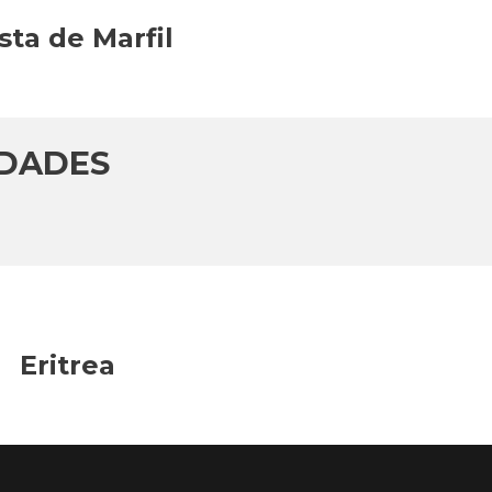
sta de Marfil
IDADES
Eritrea