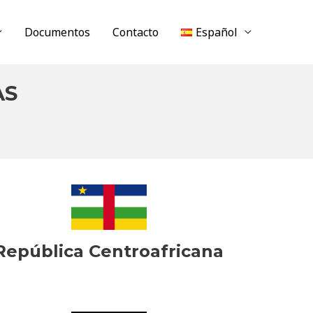
Documentos
Contacto
Español
AS
República Centroafricana