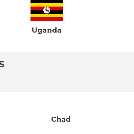
Uganda
S
Chad