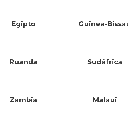
Egipto
Guinea-Bissa
Ruanda
Sudáfrica
Zambia
Malaui