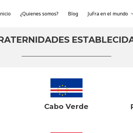
Inicio
¿Quienes somos?
Blog
JuFra en el mundo
RATERNIDADES ESTABLECID
Cabo Verde