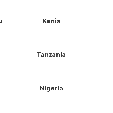
u
Kenia
Tanzania
Nigeria