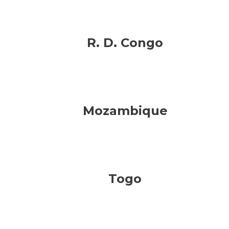
R. D. Congo
Mozambique
Togo