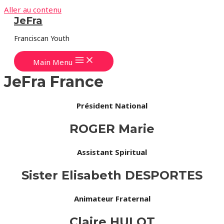
Aller au contenu
JeFra
Franciscan Youth
Main Menu
JeFra France
Président National
ROGER Marie
Assistant Spiritual
Sister Elisabeth DESPORTES
Animateur Fraternal
Claire HULOT