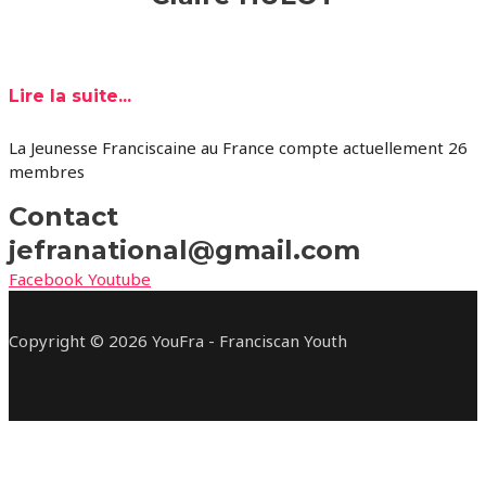
Lire la suite...
La Jeunesse Franciscaine au France compte actuellement 26
membres
Contact
jefranational@gmail.com
Facebook
Youtube
Copyright © 2026 YouFra - Franciscan Youth