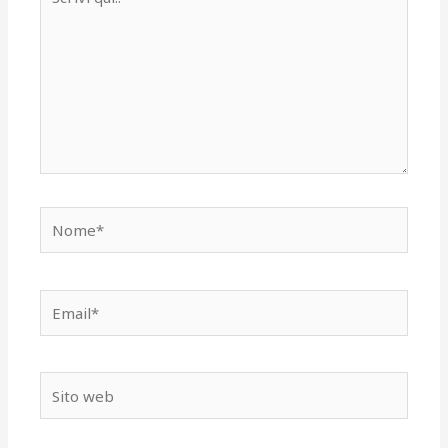
qui..
Nome*
Email*
Sito
web