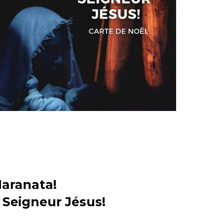
Maranata!
 Seigneur Jésus!