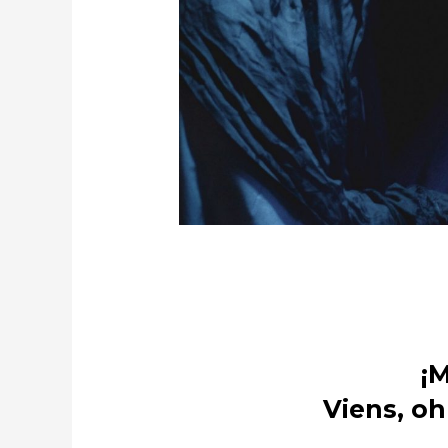
¡
Viens, oh