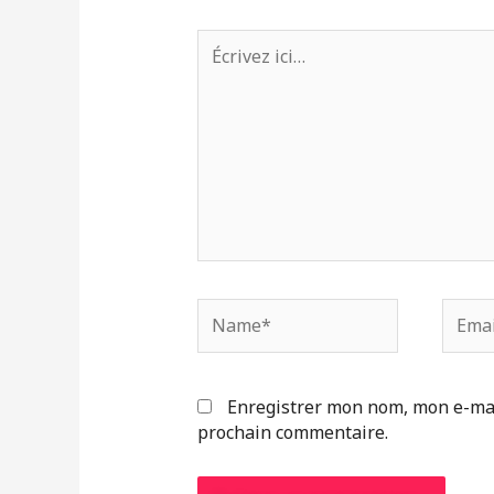
Écrivez
ici…
Name*
Email
Enregistrer mon nom, mon e-mai
prochain commentaire.