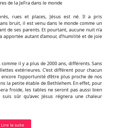
es de la JeFra dans le monde
rés, rues et places, Jésus est né. Il a pris
Sans bruit, il est venu dans le monde comme un
ant de ses parents. Et pourtant, aucune nuit n’a
a apportée autant d’amour, d’humilité et de joie
 comme il y a plus de 2000 ans, différents. Sans
llettes extérieures. C’est différent pour chacun
 encore l’opportunité d’être plus proche de nos
ns la petite étable de Bethlehem. En effet, pour
era froide, les tables ne seront pas aussi bien
 suis sûr qu’avec Jésus régnera une chaleur
Lire la suite