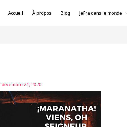
Accueil
À propos
Blog
JeFra dans le monde
/
décembre 21, 2020